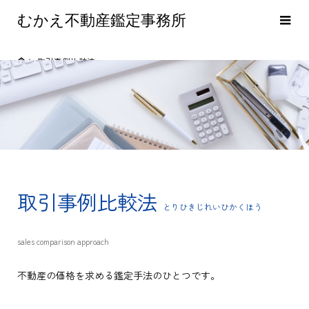
むかえ不動産鑑定事務所
取引事例比較法
取引事例比較法
とりひきじれいひかくほう
sales comparison approach
不動産の価格を求める鑑定手法のひとつです。