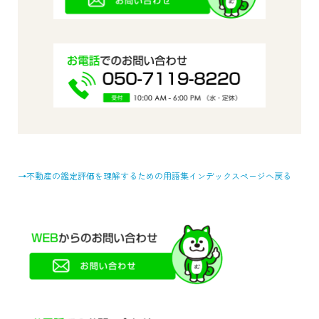
→不動産の鑑定評価を理解するための用語集インデックスページへ戻る