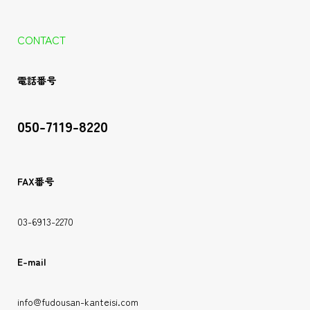
CONTACT
電話番号
050-7119-8220
FAX番号
03-6913-2270
E-mail
info@fudousan-kanteisi.com