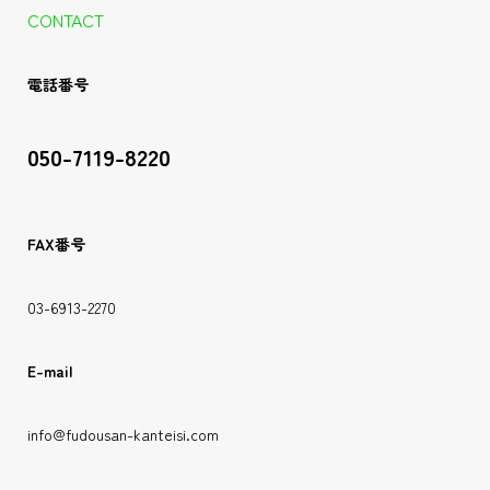
CONTACT
電話番号
050-7119-8220
FAX番号
03-6913-2270
E-mail
info@fudousan-kanteisi.com