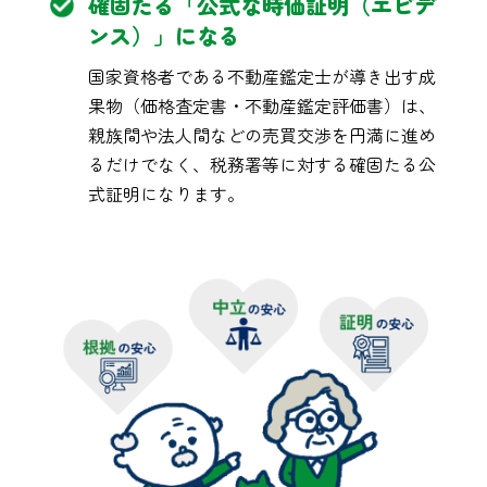
確固たる「公式な時価証明（エビデ
ンス）」になる
国家資格者である不動産鑑定士が導き出す成
果物（価格査定書・不動産鑑定評価書）は、
親族間や法人間などの売買交渉を円満に進め
るだけでなく、税務署等に対する確固たる公
式証明になります。