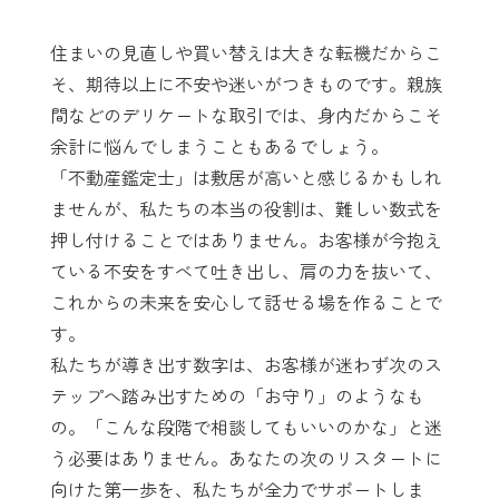
住まいの見直しや買い替えは大きな転機だからこ
そ、期待以上に不安や迷いがつきものです。親族
間などのデリケートな取引では、身内だからこそ
余計に悩んでしまうこともあるでしょう。
「不動産鑑定士」は敷居が高いと感じるかもしれ
ませんが、私たちの本当の役割は、難しい数式を
押し付けることではありません。お客様が今抱え
ている不安をすべて吐き出し、肩の力を抜いて、
これからの未来を安心して話せる場を作ることで
す。
私たちが導き出す数字は、お客様が迷わず次のス
テップへ踏み出すための「お守り」のようなも
の。「こんな段階で相談してもいいのかな」と迷
う必要はありません。あなたの次のリスタートに
向けた第一歩を、私たちが全力でサポートしま