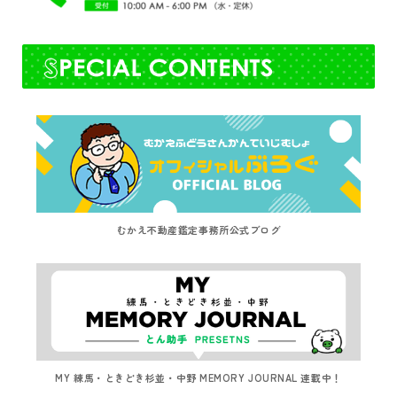
むかえ不動産鑑定事務所公式ブログ
MY 練馬・ときどき杉並・中野 MEMORY JOURNAL 連載中！