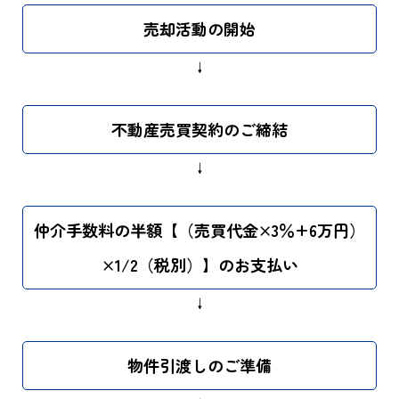
売却活動の開始
↓
不動産売買契約のご締結
↓
仲介手数料の半額【（売買代金×3％+6万円）
×1/2（税別）】のお支払い
↓
物件引渡しのご準備