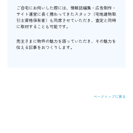
ご自宅にお伺いした際には、情報誌編集・広告制作・
サイト運営に長く携わってきたスタッフ（宅地建物取
引士資格保有者）も同席させていただき、査定と同時
に取材することも可能です。
売主さまに物件の魅力を語っていただき、その魅力を
伝える記事をおつくりします。
ページトップに戻る