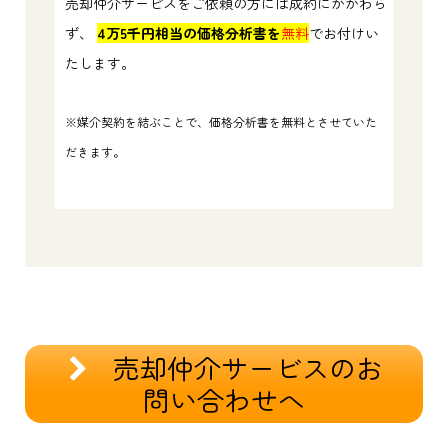
売却仲介サービスをご依頼の方には成約にかかわら
ず、
4万5千円相当の価格分析書を
無料
でお付けい
たします。
※媒介契約を結ぶことで、価格分析書を無料とさせていた
だきます。
売却仲介サービスのお
問い合わせへ