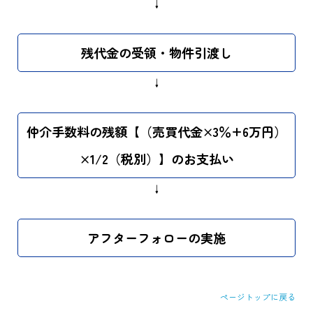
↓
残代金の受領・物件引渡し
↓
仲介手数料の残額【（売買代金×3％+6万円）
×1/2（税別）】のお支払い
↓
アフターフォローの実施
ページトップに戻る