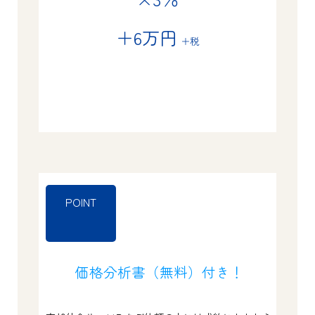
＋6万円
＋税
POINT
価格分析書（無料）付き！