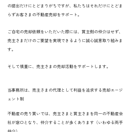
の提出だけにとどまりがちですが、私たちはそれだけにとどま
らずお客さまの不動産売却をサポート。
ご自宅の売却依頼をいただいた際には、買主側の仲介はせず、
売主さまだけのご要望を実現できるように誠心誠意取り組みま
す。
そして慎重に、売主さまの売却活動をサポートします。
当事務所は、売主さまの代理として利益を追求する売却エージ
ェント制
不動産の売り買いでは、売主さまと買主さまを同一の不動産会
社が窓口となり、仲介することが多くあります（いわゆる両手
仲介）。