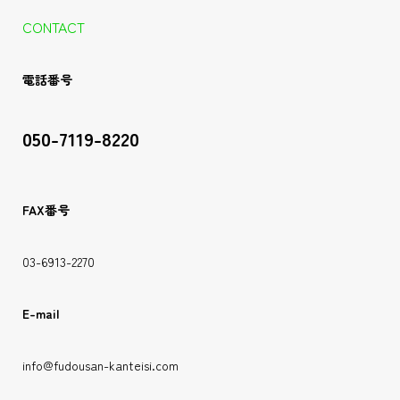
CONTACT
電話番号
050-7119-8220
FAX番号
03-6913-2270
E-mail
info@fudousan-kanteisi.com