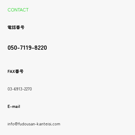
CONTACT
電話番号
050-7119-8220
FAX番号
03-6913-2270
E-mail
info@fudousan-kanteisi.com