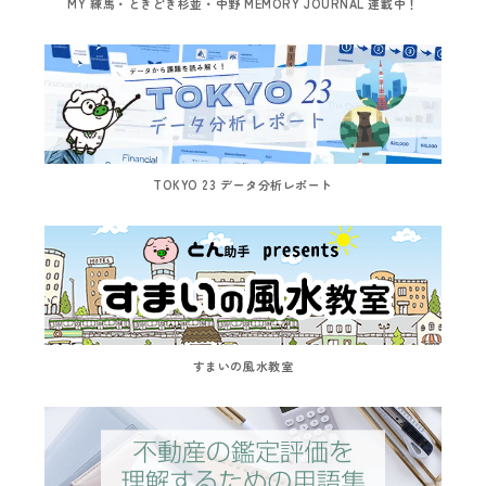
MY 練馬・ときどき杉並・中野 MEMORY JOURNAL 連載中！
TOKYO 23 データ分析レポート
すまいの風水教室