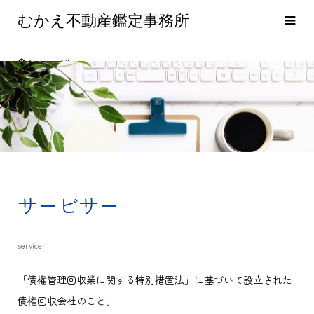
むかえ不動産鑑定事務所
サービサー
サービサー
servicer
「債権管理回収業に関する特別措置法」に基づいて設立された
債権回収会社のこと。