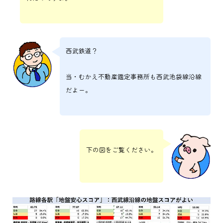
西武鉄道？
当・むかえ不動産鑑定事務所も西武池袋線沿線
だよー。
下の図をご覧ください。