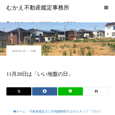
むかえ不動産鑑定事務所
ブログ
土地
11月28日は「いい地盤の日」
土地
2019.11.15
11月28日は「いい地盤の日」
ホーム
>
不動産鑑定士と宅地建物取引士のスタッフ「ブログ」