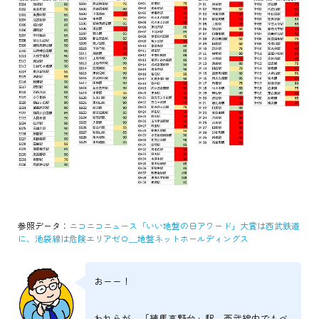
参照データ：
ニコニコニュース「いい地盤の日アワード」大賞は西武鉄道
に、池袋線は危険エリアゼロ＿地盤ネットホールディングス
おーー！
われらが、「練馬高野台」駅、西武線内でもベ