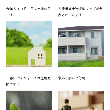
今年も１０月１日は土地の日
大規模盛土造成地マップが発
です！
表されています！
ご存知ですか？10月は土地月
意外と多い？借地
間です！