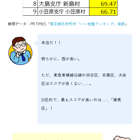
参照データ：PR TIMES「
東京都区市町村「いい地盤ランキング」発表
」
本当だ！！
明らかに、西が高い。
ただ、東急東横線沿線の渋谷区、目黒区、大田
区はスコアが良くない……。
23区内で、最もスコアが高いのは……「練馬
区」！