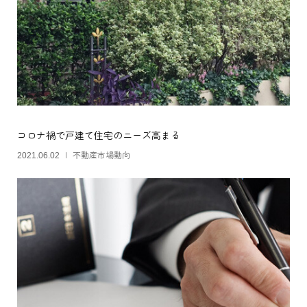
コロナ禍で戸建て住宅のニーズ高まる
不動産市場動向
2021.06.02