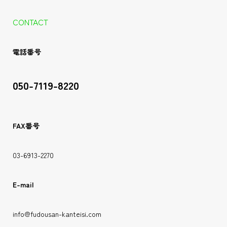
CONTACT
電話番号
050-7119-8220
FAX番号
03-6913-2270
E-mail
info@fudousan-kanteisi.com